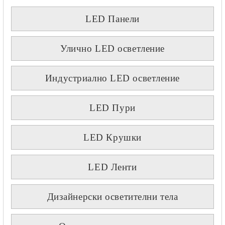
LED Панели
Улично LED осветление
Индустриално LED осветление
LED Пури
LED Крушки
LED Ленти
Дизайнерски осветителни тела