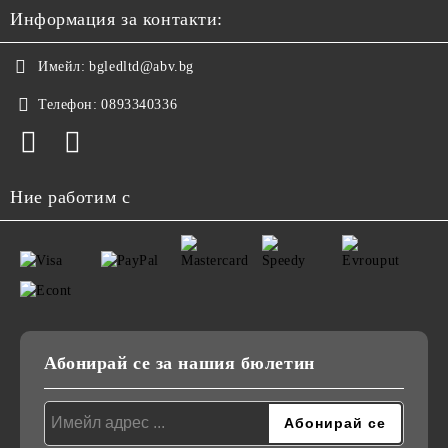
Информация за контакти:
Имейл:
bgledltd@abv.bg
Телефон:
0893340336
Ние работим с
Абонирай се за нашия бюлетин