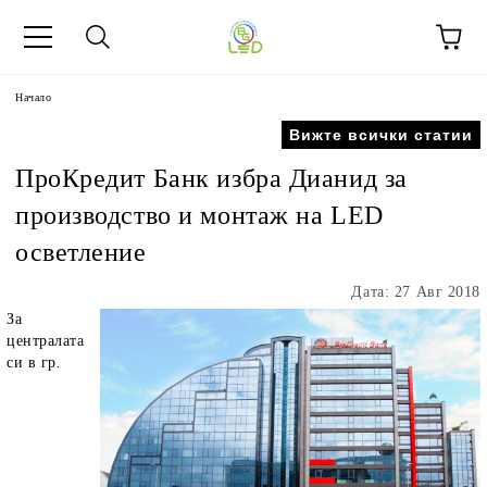
Начало
Вижте всички статии
ПроКредит Банк избра Дианид за
производство и монтаж на LED
осветление
Дата: 27 Авг 2018
За
централата
си в гр.