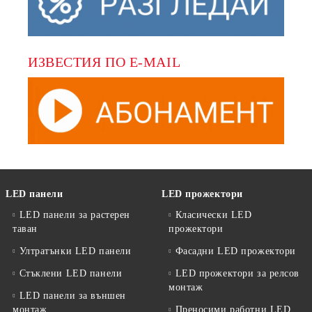
ИЗВЕСТИЯ ПО E-MAIL
LED панели
LED прожектори
LED панели за растерен
Класически LED
таван
прожектори
Ултратънки LED панели
Фасадни LED прожектори
Стъклени LED панели
LED прожектори за релсов
монтаж
LED панели за външен
монтаж
Преносими работни LED