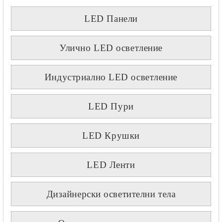
LED Панели
Улично LED осветление
Индустриално LED осветление
LED Пури
LED Крушки
LED Ленти
Дизайнерски осветителни тела