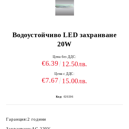
Водоустойчиво LED захранване
20W
Цена без ДДС:
€6.39
12.50лв.
Цена с ДДС:
€7.67
15.00лв.
Код:
020206
Гаранция:
2 години
Захранване:
AC 220V