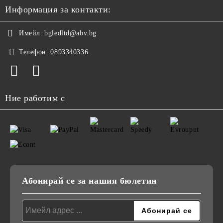
Информация за контакти:
Имейл:
bgledltd@abv.bg
Телефон:
0893340336
Ние работим с
Абонирай се за нашия бюлетин