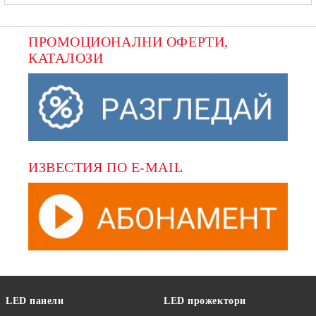
ПРОМОЦИОНАЛНИ ОФЕРТИ, 
КАТАЛОЗИ
ИЗВЕСТИЯ ПО E-MAIL
LED панели
LED прожектори