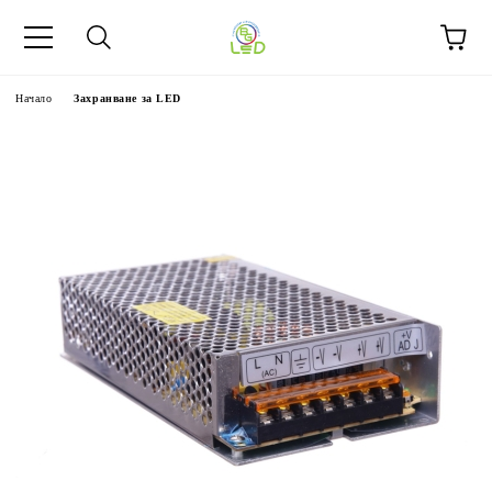
Начало
Захранване за LED