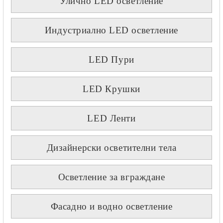
Улично LED осветление
Индустриално LED осветление
LED Пури
LED Крушки
LED Ленти
Дизайнерски осветителни тела
Осветление за вграждане
Фасадно и водно осветление