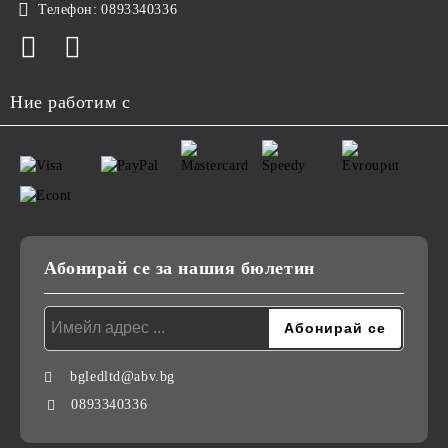
Телефон:
0893340336
Ние работим с
Абонирай се за нашия бюлетин
bgledltd@abv.bg
0893340336