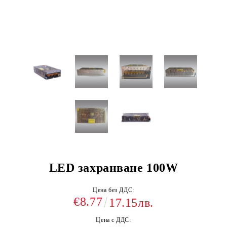
LED захранване 100W
Цена без ДДС:
€8.77
17.15лв.
Цена с ДДС: