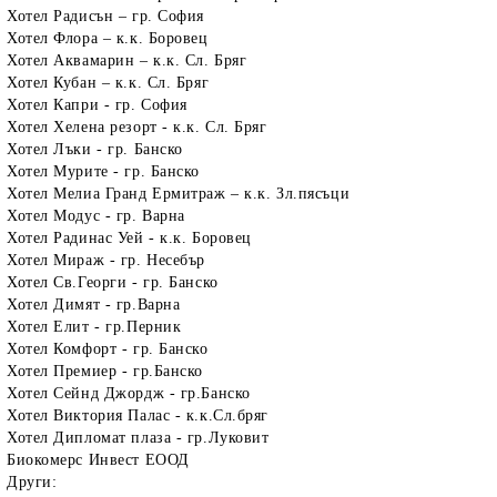
Хотел Радисън – гр. София
Хотел Флора – к.к. Боровец
Хотел Аквамарин – к.к. Сл. Бряг
Хотел Кубан – к.к. Сл. Бряг
Хотел Капри - гр. София
Хотел Хелена резорт - к.к. Сл. Бряг
Хотел Лъки - гр. Банско
Хотел Мурите - гр. Банско
Хотел Мелиа Гранд Ермитраж – к.к. Зл.пясъци
Хотел Модус - гр. Варна
Хотел Радинас Уей - к.к. Боровец
Хотел Мираж - гр. Несебър
Хотел Св.Георги - гр. Банско
Хотел Димят - гр.Варна
Хотел Елит - гр.Перник
Хотел Комфорт - гр. Банско
Хотел Премиер - гр.Банско
Хотел Сейнд Джордж - гр.Банско
Хотел Виктория Палас - к.к.Сл.бряг
Хотел Дипломат плаза - гр.Луковит
Биокомерс Инвест ЕООД
Други: