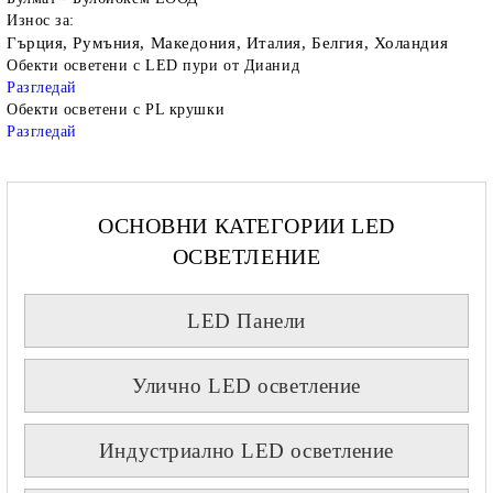
Износ за:
Гърция, Румъния, Македония, Италия, Белгия, Холандия
Обекти осветени с LED пури от Дианид
Разгледай
Обекти осветени с PL крушки
Разгледай
ОСНОВНИ КАТЕГОРИИ LED
ОСВЕТЛЕНИЕ
LED Панели
Улично LED осветление
Индустриално LED осветление