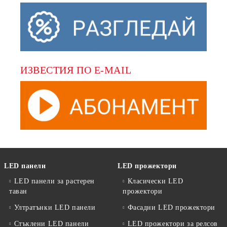
ИЗВЕСТИЯ ПО E-MAIL
LED панели
LED прожектори
LED панели за растерен
Класически LED
таван
прожектори
Ултратънки LED панели
Фасадни LED прожектори
Стъклени LED панели
LED прожектори за релсов