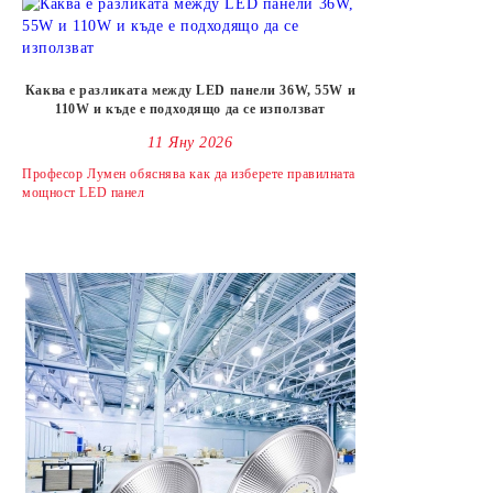
Каква е разликата между LED панели 36W, 55W и
110W и къде е подходящо да се използват
11 Яну 2026
Професор Лумен обяснява как да изберете правилната
мощност LED панел