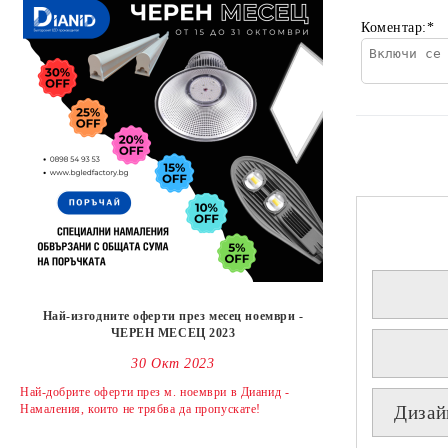
Коментар:
*
Най-изгодните оферти през месец ноември -
ЧЕРЕН МЕСЕЦ 2023
30 Окт 2023
Най-добрите оферти през м. ноември в Дианид -
Намаления, които не трябва да пропускате!
Дизай