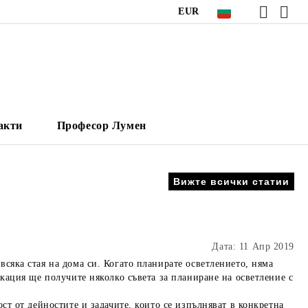
EUR
акти
Професор Лумен
Вижте всички статии
Дата: 11 Апр 2019
сяка стая на дома си. Когато планирате осветлението, няма
кация ще получите няколко съвета за планиране на осветление с
ст от дейностите и задачите, които се изпълняват в конкретна