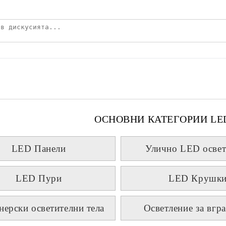
ОСНОВНИ КАТЕГОРИИ LE
LED Панели
Улично LED освет
LED Пури
LED Крушк
нерски осветителни тела
Осветление за вгр