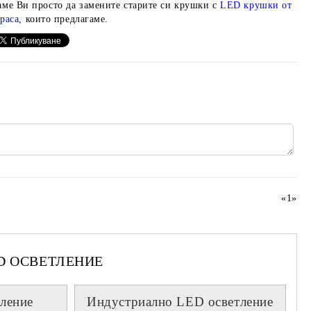
аме Ви просто да замените старите си крушки с
LED крушки от
раса
, които предлагаме.
«
1
»
D ОСВЕТЛЕНИЕ
ление
Индустриално LED осветление