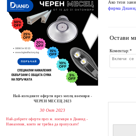
Ако тези зан
фирма Диани
Остави м
Коментар:
*
Най-изгодните оферти през месец ноември -
ЧЕРЕН МЕСЕЦ 2023
30 Окт 2023
Най-добрите оферти през м. ноември в Дианид -
Намаления, които не трябва да пропускате!