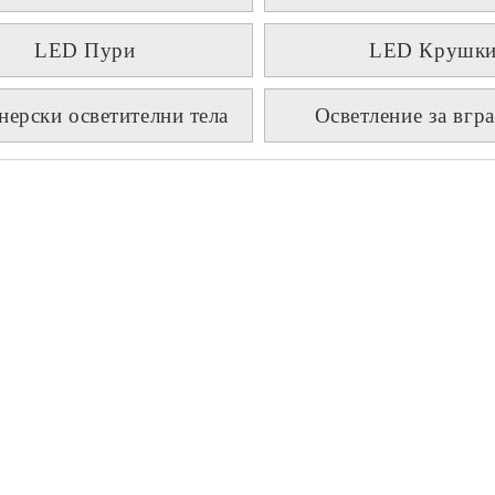
LED Пури
LED Крушк
нерски осветителни тела
Осветление за вгр