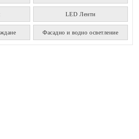
и
LED Ленти
аждане
Фасадно и водно осветление