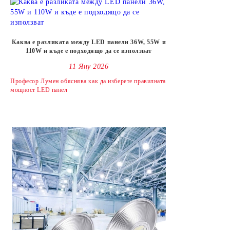
Каква е разликата между LED панели 36W, 55W и
110W и къде е подходящо да се използват
11 Яну 2026
Професор Лумен обяснява как да изберете правилната
мощност LED панел