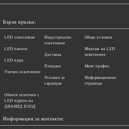
Бързи връзки:
LED осветление
Индустриално
Общи условия
осветление
LED панели
Монтаж на LED
Доставка
осветление
LED пури
Плащане
Моят профил
Улично осветление
Условия за
Информационни
гаранция
страници
Обекти осветени с
LED пурите на
ДИАНИД ЕООД
Информация за контакти: