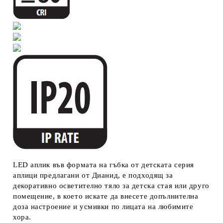
LED аплик във формата на гъбка от детската серия
аплици предлагани от Дианид, е подходящ за
декоративно осветително тяло за детска стая или друго
помещение, в което искате да внесете допълнителна
доза настроение и усмивки по лицата на любимите
хора.