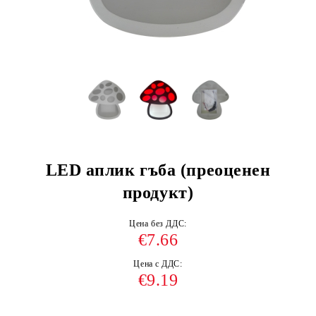
LED аплик гъба (преоценен
продукт)
Цена без ДДС:
€7.66
Цена с ДДС:
€9.19