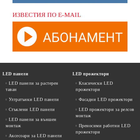
ИЗВЕСТИЯ ПО E-MAIL
LED панели
LED прожектори
LED панели за растерен
Класически LED
таван
прожектори
Ултратънки LED панели
Фасадни LED прожектори
Стъклени LED панели
LED прожектори за релсов
монтаж
LED панели за външен
монтаж
Преносими работни LED
прожектори
Аксесоари за LED панели