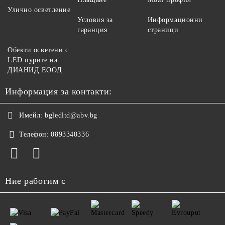
Улично осветление
Условия за
Информационни
гаранция
страници
Обекти осветени с
LED пурите на
ДИАНИД ЕООД
Информация за контакти:
Имейл:
bgledltd@abv.bg
Телефон:
0893340336
Ние работим с