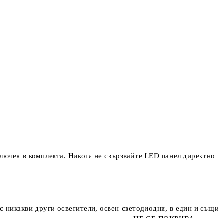
ключен в комплекта. Никога не свързвайте LED панел директно
с никакви други осветители, освен светодиодни, в един и същи