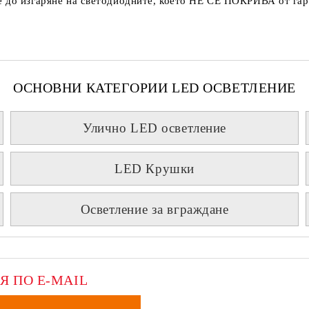
 до изгаряне на светодиодните, което
НЕ СЕ ПОКРИВА
от гар
ОСНОВНИ КАТЕГОРИИ LED ОСВЕТЛЕНИЕ
Улично LED осветление
LED Крушки
Осветление за вграждане
Я ПО E-MAIL