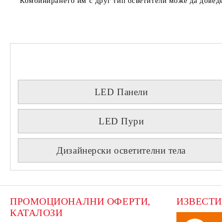
Комбинирането им с друг тип осветители може да доведе
LED Панели
LED Пури
Дизайнерски осветителни тела
ПРОМОЦИОНАЛНИ ОФЕРТИ, 
ИЗВЕСТИ
КАТАЛОЗИ