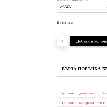
В наличност
БЪРЗА ПОРЪЧКА Б
САМО ПОПЪЛНЕТЕ 3 ПОЛЕТА
Лед панел с димиране
Ле
Лед панели за вграждане в г
Ще се свържем с вас в рамките н