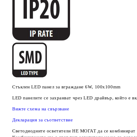
Стъклен LED панел за вграждане 6W, 100х100mm
LED панелите се захранват чрез LED драйвър, който е в
Вижте схема на свързване
Декларация за съответствие
Светодиодните осветители
НЕ МОГАТ
да се комбинират 