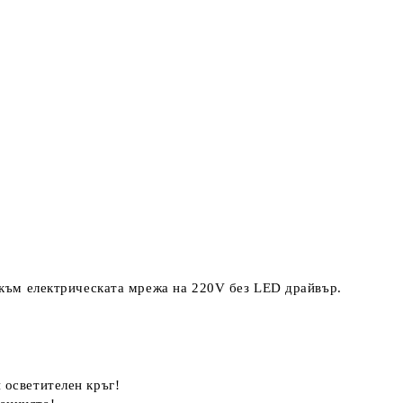
 към електрическата мрежа на 220V без LED драйвър.
 осветителен кръг!