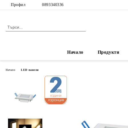
Профил
0893340336
Начало
Продукти
Начало
LED панели