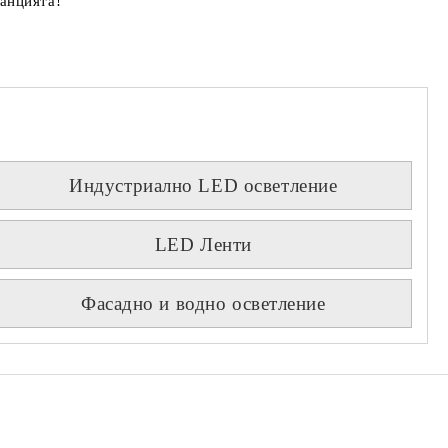
анцията!
Индустриално LED осветление
LED Ленти
Фасадно и водно осветление