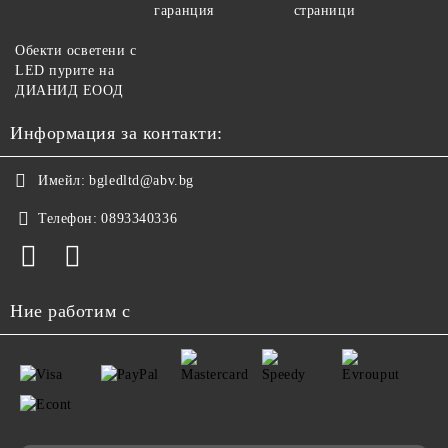
гаранция
страници
Обекти осветени с
LED пурите на
ДИАНИД ЕООД
Информация за контакти:
Имейл:
bgledltd@abv.bg
Телефон:
0893340336
Ние работим с