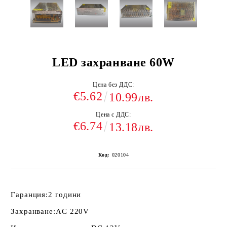
LED захранване 60W
Цена без ДДС:
€5.62
10.99лв.
Цена с ДДС:
€6.74
13.18лв.
Код:
020104
Гаранция:
2 години
Захранване:
AC 220V