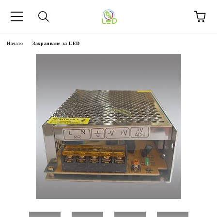
Начало
Захранване за LED