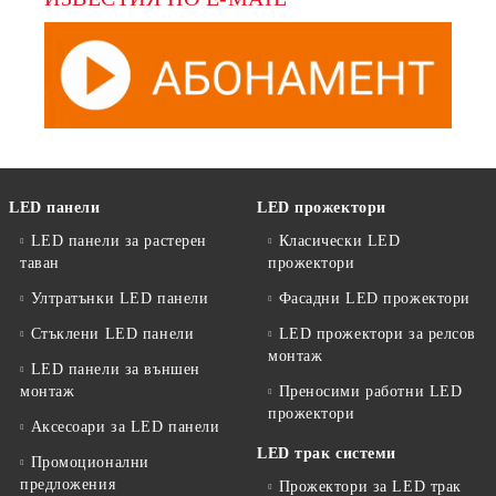
LED панели
LED прожектори
LED панели за растерен
Класически LED
таван
прожектори
Ултратънки LED панели
Фасадни LED прожектори
Стъклени LED панели
LED прожектори за релсов
монтаж
LED панели за външен
монтаж
Преносими работни LED
прожектори
Аксесоари за LED панели
LED трак системи
Промоционални
предложения
Прожектори за LED трак