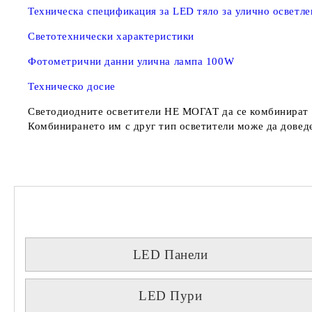
Техническа спецификация за LED тяло за улично осветл
Светотехнически характеристики
Фотометрични данни улична лампа 100W
Техническо досие
Светодиодните осветители
НЕ МОГАТ
да се комбинират 
Комбинирането им с друг тип осветители може да доведе
LED Панели
LED Пури