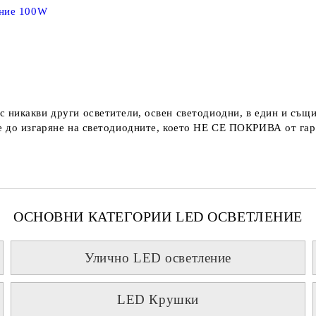
ение 100W
с никакви други осветители, освен светодиодни, в един и същи
 до изгаряне на светодиодните, което
НЕ СЕ ПОКРИВА
от гар
ОСНОВНИ КАТЕГОРИИ LED ОСВЕТЛЕНИЕ
Улично LED осветление
LED Крушки