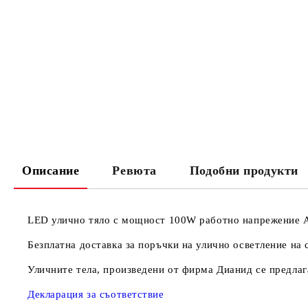
Описание
Ревюта
Подобни продукти
LED улично тяло с мощност 100W работно напрежение AC
Безплатна доставка за поръчки на улично осветление на 
Уличните тела, произведени от фирма Дианид се предлаг
Декларация за съответствие