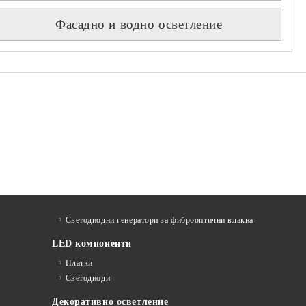
Фасадно и водно осветление
Светодиодни генератори за фиброоптични влакна
LED компоненти
Платки
Светодиоди
Декоративно осветление