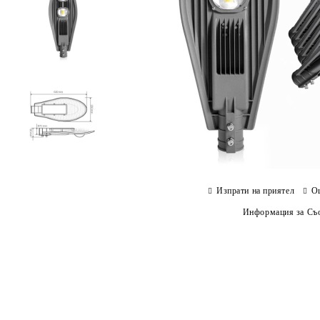
Изпрати на приятел
О
Информация за Съо