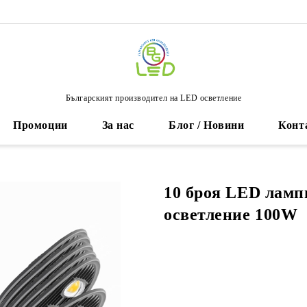
Българският производител на LED осветление
Промоции
За нас
Блог / Новини
Конт
10 броя LED ламп
осветление 100W