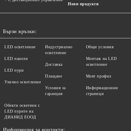
Нови продукти
Бързи връзки:
LED осветление
Индустриално
Общи условия
осветление
LED панели
Монтаж на LED
Доставка
осветление
LED пури
Плащане
Моят профил
Улично осветление
Условия за
Информационни
гаранция
страници
Обекти осветени с
LED пурите на
ДИАНИД ЕООД
Информация за контакти: