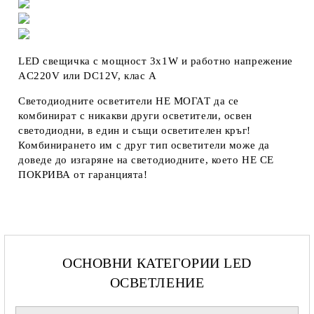
LED свещичка с мощност 3х1W и работно напрежение
AC220V или DC12V, клас A
Светодиодните осветители
НЕ МОГАТ
да се
комбинират с никакви други осветители, освен
светодиодни, в един и същи осветителен кръг!
Комбинирането им с друг тип осветители може да
доведе до изгаряне на светодиодните, което
НЕ СЕ
ПОКРИВА
от гаранцията!
ОСНОВНИ КАТЕГОРИИ LED
ОСВЕТЛЕНИЕ