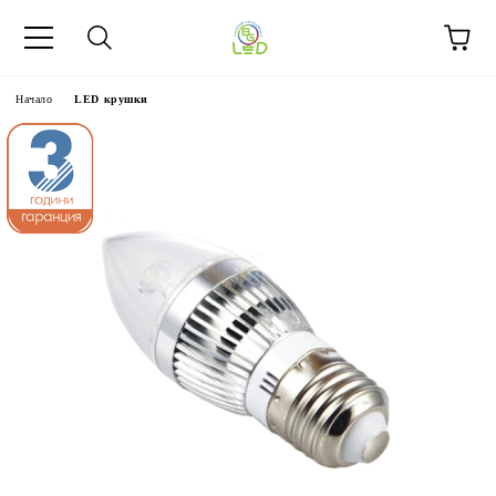
Начало
LED крушки