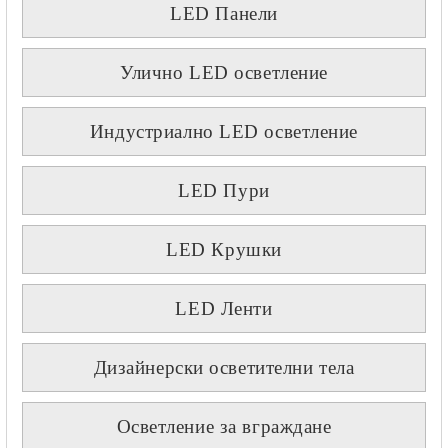
LED Панели
Улично LED осветление
Индустриално LED осветление
LED Пури
LED Крушки
LED Ленти
Дизайнерски осветителни тела
Осветление за вграждане