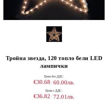
Тройна звезда, 120 топло бели LED
лампички
Цена без ДДС:
€30.68
60.00лв.
Цена с ДДС:
€36.82
72.01лв.