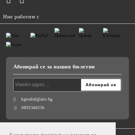
Ние работим с
Абонирай се за нашия бюлетин
bgledltd@abv.bg
0893340336