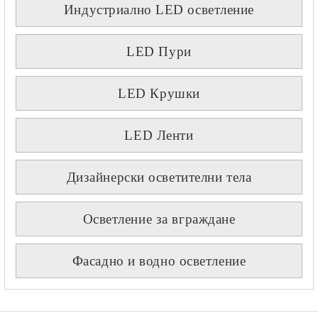
Индустриално LED осветление
LED Пури
LED Крушки
LED Ленти
Дизайнерски осветителни тела
Осветление за вграждане
Фасадно и водно осветление