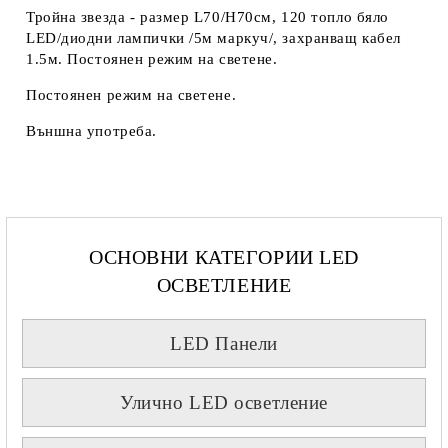
Тройна звезда - размер L70/H70см, 120 топло бяло
LED/диодни лампички /5м маркуч/, захранващ кабел
1.5м. Постоянен режим на светене.
Постоянен режим на светене.
Външна употреба.
ОСНОВНИ КАТЕГОРИИ LED
ОСВЕТЛЕНИЕ
LED Панели
Улично LED осветление