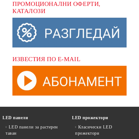
ПРОМОЦИОНАЛНИ ОФЕРТИ, 
КАТАЛОЗИ
ИЗВЕСТИЯ ПО E-MAIL
LED панели
LED прожектори
LED панели за растерен
Класически LED
таван
прожектори