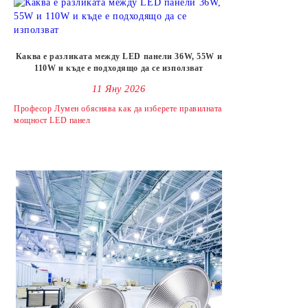
Каква е разликата между LED панели 36W, 55W и
110W и къде е подходящо да се използват
11 Яну 2026
Професор Лумен обяснява как да изберете правилната
мощност LED панел