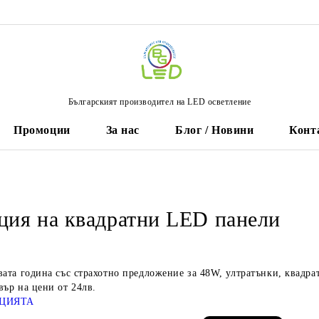
Българският производител на LED осветление
Промоции
За нас
Блог / Новини
Конт
ия на квадратни LED панели
вата година със страхотно предложение за 48W, ултратънки, квадр
вър на цени от 24лв.
ЦИЯТА