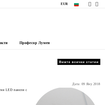
EUR
акти
Професор Лумен
Вижте всички статии
Дата: 09 Яну 2018
атни LED панели с