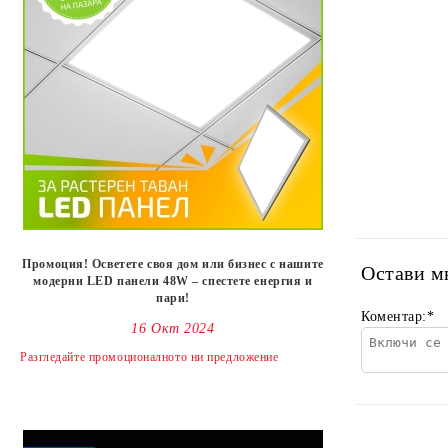
Промоция! Осветете своя дом или бизнес с нашите
Остави м
модерни LED панели 48W – спестете енергия и
пари!
Коментар:
*
16 Окт 2024
Разгледайте промоционалното ни предложениe