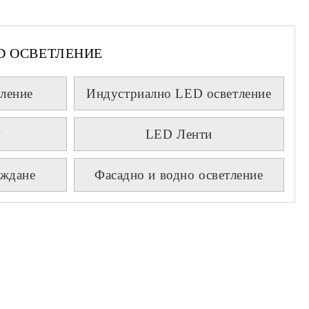
D ОСВЕТЛЕНИЕ
ление
Индустриално LED осветление
и
LED Ленти
аждане
Фасадно и водно осветление