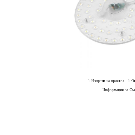
Изпрати на приятел
О
Информация за Съо