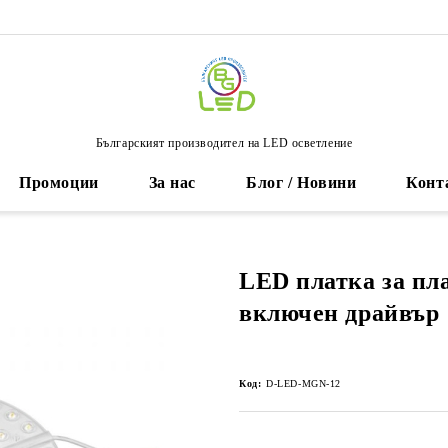
Българският производител на LED осветление
Промоции
За нас
Блог / Новини
Конт
LED платка за пл
включен драйвър
Код:
D-LED-MGN-12