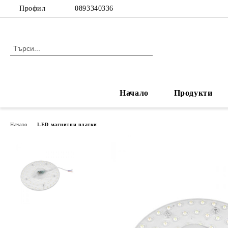
Профил
0893340336
Начало
Продукти
Начало
LED магнитни платки