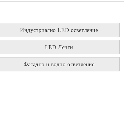
Индустриално LED осветление
LED Ленти
Фасадно и водно осветление