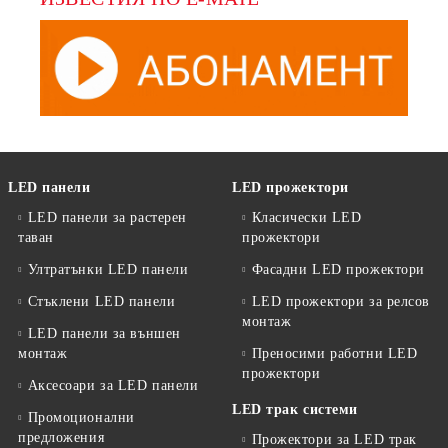
LED панели
LED прожектори
LED панели за растерен
Класически LED
таван
прожектори
Ултратънки LED панели
Фасадни LED прожектори
Стъклени LED панели
LED прожектори за релсов
монтаж
LED панели за външен
монтаж
Преносими работни LED
прожектори
Аксесоари за LED панели
LED трак системи
Промоционални
предложения
Прожектори за LED трак