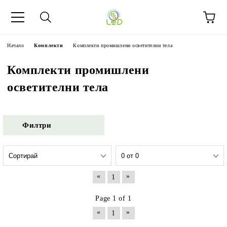
Начало
Комплекти
Комплекти промишлени осветителни тела
Комплекти промишлени
осветителни тела
Филтри
«
»
1
Page 1 of 1
«
»
1