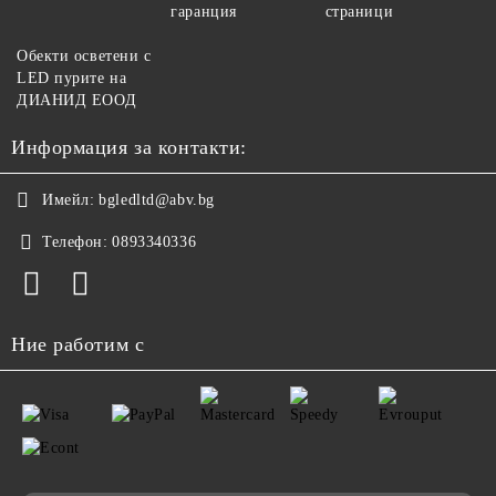
гаранция
страници
Обекти осветени с
LED пурите на
ДИАНИД ЕООД
Информация за контакти:
Имейл:
bgledltd@abv.bg
Телефон:
0893340336
Ние работим с