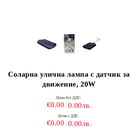
Соларна улична лампа с датчик за
движение, 20W
Цена без ДДС:
€0.00
0.00лв.
Цена с ДДС:
€0.00
0.00лв.