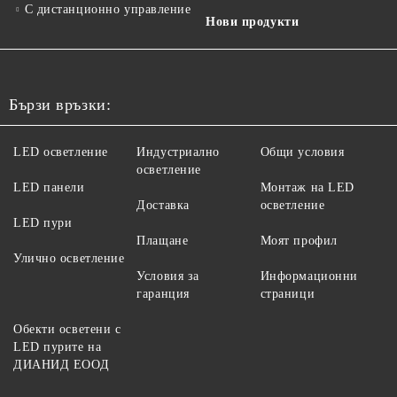
С дистанционно управление
Нови продукти
Бързи връзки:
LED осветление
Индустриално
Общи условия
осветление
LED панели
Монтаж на LED
Доставка
осветление
LED пури
Плащане
Моят профил
Улично осветление
Условия за
Информационни
гаранция
страници
Обекти осветени с
LED пурите на
ДИАНИД ЕООД