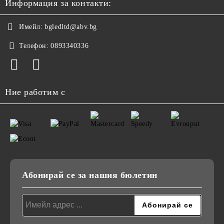
Информация за контакти:
Имейл:
bgledltd@abv.bg
Телефон:
0893340336
Ние работим с
Абонирай се за нашия бюлетин