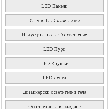
LED Панели
Улично LED осветление
Индустриално LED осветление
LED Пури
LED Крушки
LED Ленти
Дизайнерски осветителни тела
Осветление за вграждане