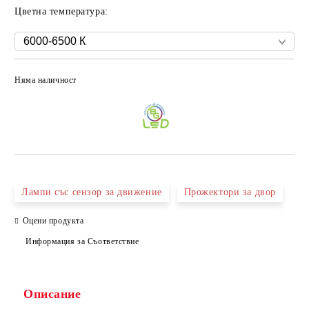
Цветна температура:
Няма наличност
Добави в желани
Лампи със сензор за движение
Прожектори за двор
Оцени продукта
Информация за Съответствие
Описание