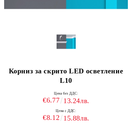
Корниз за скрито LED осветление
L10
Цена без ДДС:
€6.77
13.24лв.
Цена с ДДС:
€8.12
15.88лв.