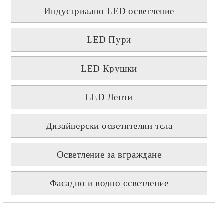
Индустриално LED осветление
LED Пури
LED Крушки
LED Ленти
Дизайнерски осветителни тела
Осветление за вграждане
Фасадно и водно осветление