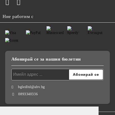
Ние работим с
Абонирай се за нашия бюлетин
bgledltd@abv.bg
0893340336