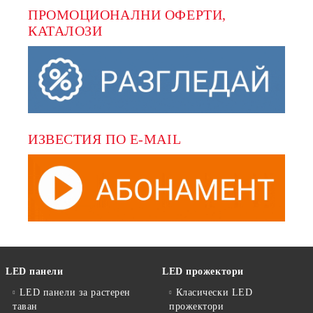
ПРОМОЦИОНАЛНИ ОФЕРТИ, 
КАТАЛОЗИ
ИЗВЕСТИЯ ПО E-MAIL
LED панели
LED прожектори
LED панели за растерен
Класически LED
таван
прожектори