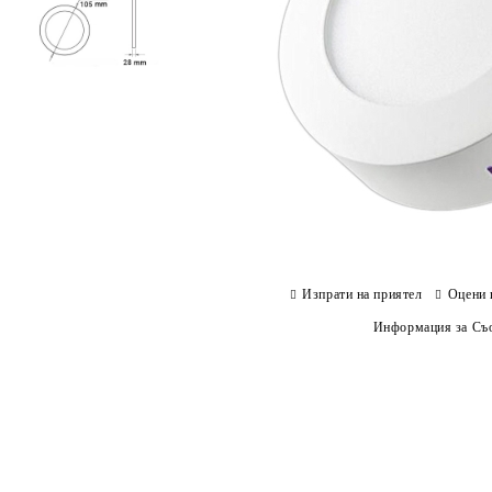
Изпрати на приятел
Оцени 
Информация за Съо