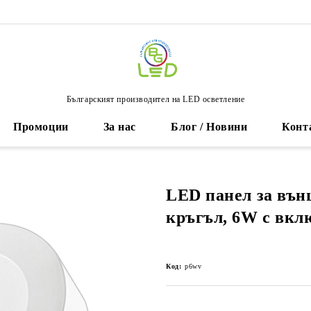
Българският производител на LED осветление
Промоции
За нас
Блог / Новини
Конт
LED панел за вън
кръгъл, 6W с вкл
Код:
p6wv