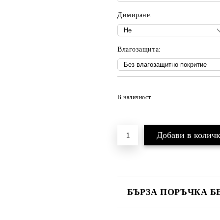
Димиране:
Bлагозащита:
В наличност
БЪРЗА ПОРЪЧКА Б
САМО ПОПЪЛНЕТЕ 3 ПОЛЕТА