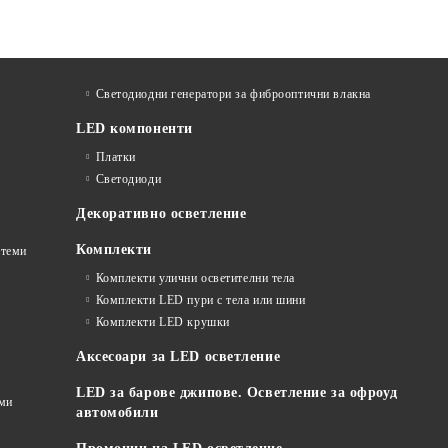
Светодиодни генератори за фиброоптични влакна
LED компоненти
Платки
Светодиоди
Декоративно осветление
Комплекти
стеми
Комплекти улични осветителни тела
Комплекти LED пури с тела или шини
Комплекти LED крушки
Аксесоари за LED осветление
LED за барове джипове. Осветление за офроуд
еми
автомобили