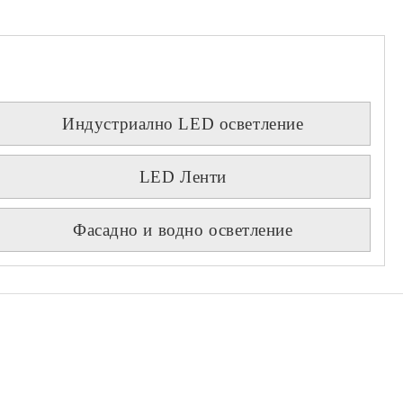
Индустриално LED осветление
LED Ленти
Фасадно и водно осветление