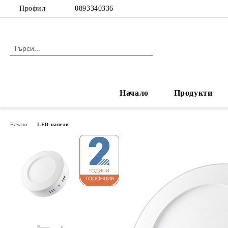
Профил
0893340336
Начало
Продукти
Начало
LED панели