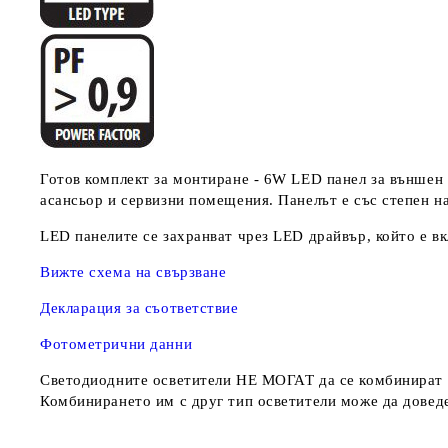
Готов комплект за монтиране - 6W LED панел за външен 
асансьор и сервизни помещения. Панелът е със степен на
LED панелите се захранват чрез LED драйвър, който е в
Вижте схема на свързване
Декларация за съответствие
Фотометрични данни
Светодиодните осветители
НЕ МОГАТ
да се комбинират 
Комбинирането им с друг тип осветители може да доведе