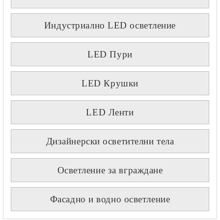
Индустриално LED осветление
LED Пури
LED Крушки
LED Ленти
Дизайнерски осветителни тела
Осветление за вграждане
Фасадно и водно осветление