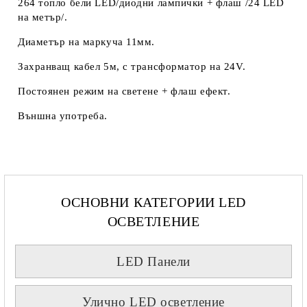
264 топло бели LED/диодни лампички + флаш /24 LED
на метър/.
Диаметър на маркуча 11мм.
Захранващ кабел 5м, с трансформатор на 24V.
Постоянен режим на светене + флаш ефект.
Външна употреба.
ОСНОВНИ КАТЕГОРИИ LED
ОСВЕТЛЕНИЕ
LED Панели
Улично LED осветление