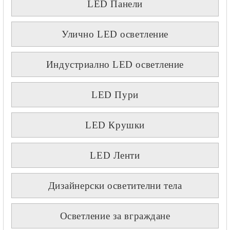
LED Панели
Улично LED осветление
Индустриално LED осветление
LED Пури
LED Крушки
LED Ленти
Дизайнерски осветителни тела
Осветление за вграждане