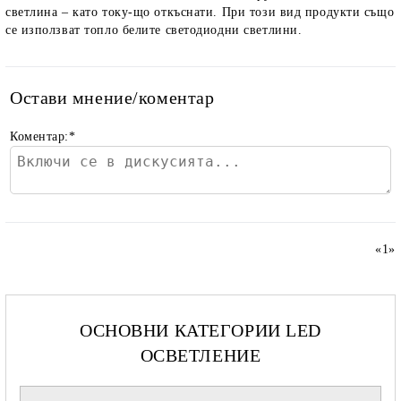
светлина – като току-що откъснати. При този вид продукти също
се използват топло белите светодиодни светлини.
Остави мнение/коментар
Коментар:
*
«
1
»
ОСНОВНИ КАТЕГОРИИ LED
ОСВЕТЛЕНИЕ