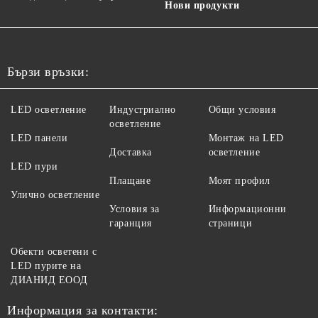
Нови продукти
Бързи връзки:
LED осветление
Индустриално
Общи условия
осветление
LED панели
Монтаж на LED
Доставка
осветление
LED пури
Плащане
Моят профил
Улично осветление
Условия за
Информационни
гаранция
страници
Обекти осветени с
LED пурите на
ДИАНИД ЕООД
Информация за контакти: