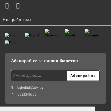
Ние работим с
Абонирай се за нашия бюлетин
bgledltd@abv.bg
0893340336