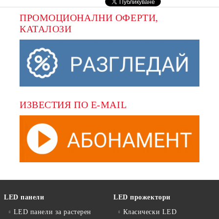
ПРОМОЦИОНАЛНИ ОФЕРТИ, 
КАТАЛОЗИ
ИЗВЕСТИЯ ПО E-MAIL
LED панели
LED прожектори
LED панели за растерен
Класически LED