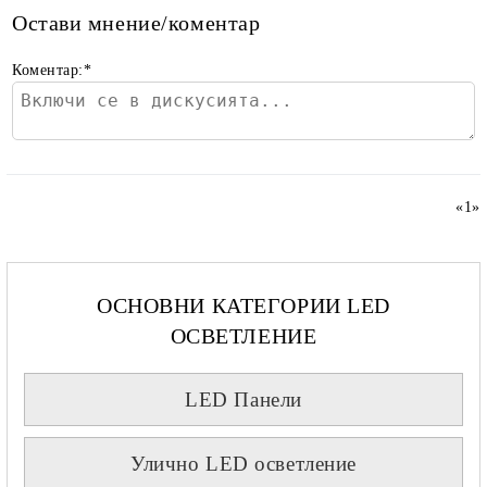
Остави мнение/коментар
Коментар:
*
«
1
»
ОСНОВНИ КАТЕГОРИИ LED
ОСВЕТЛЕНИЕ
LED Панели
Улично LED осветление