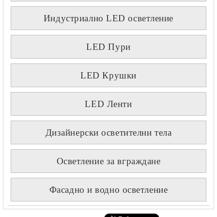
Индустриално LED осветление
LED Пури
LED Крушки
LED Ленти
Дизайнерски осветителни тела
Осветление за вграждане
Фасадно и водно осветление