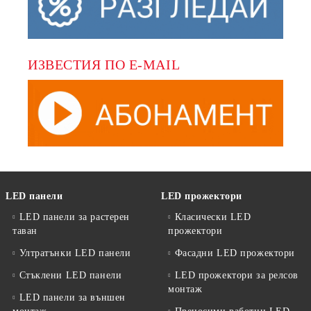
ИЗВЕСТИЯ ПО E-MAIL
LED панели
LED прожектори
LED панели за растерен
Класически LED
таван
прожектори
Ултратънки LED панели
Фасадни LED прожектори
Стъклени LED панели
LED прожектори за релсов
монтаж
LED панели за външен