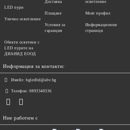
Доставка
осветление
LED пури
Плащане
Моят профил
Улично осветление
Условия за
Информационни
гаранция
страници
Обекти осветени с
LED пурите на
ДИАНИД ЕООД
Информация за контакти:
Имейл:
bgledltd@abv.bg
Телефон:
0893340336
Ние работим с