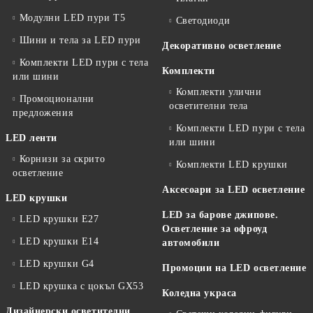
Модулни LED пури T5
Светодиоди
Шини и тела за LED пури
Декоративно осветление
Комплекти LED пури с тела
Комплекти
или шини
Комплекти улични
Промоционални
осветителни тела
предложения
Комплекти LED пури с тела
LED ленти
или шини
Корнизи за скрито
Комплекти LED крушки
осветление
Аксесоари за LED осветление
LED крушки
LED за барове джипове.
LED крушки E27
Осветление за офроуд
LED крушки E14
автомобили
LED крушки G4
Промоции на LED осветление
LED крушка с цокъл GX53
Коледна украса
Дизайнерски осветителни