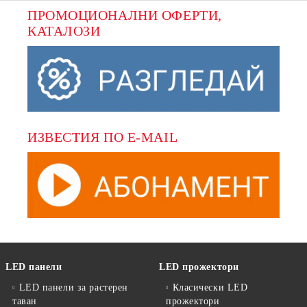
ПРОМОЦИОНАЛНИ ОФЕРТИ, 
КАТАЛОЗИ
ИЗВЕСТИЯ ПО E-MAIL
LED панели
LED прожектори
LED панели за растерен
Класически LED
таван
прожектори