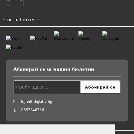
Ние работим с
Абонирай се за нашия бюлетин
bgledltd@abv.bg
0893340336