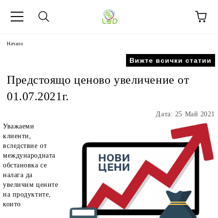
Начало
Вижте всички статии
Предстоящо ценово увеличение от
01.07.2021г.
Дата: 25 Май 2021
Уважаеми
клиенти,
вследствие от
международната
обстановка
се
налага да
увеличим цените
на продуктите,
които