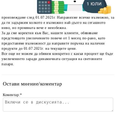
произвеждаме след 01.07.2021г.
Направихме всичко възможно, за
да ги задържим колкото е възможно най-дълго на сегашното
ниво, но промяната вече е неизбежна.
За да сме коректни към Вас, нашите клиенти, обявяваме
предстоящото увеличението повече от 1 месец по-рано, като
предоставяме възможност да направите поръчка на налични
продукти до 01.07.2021г. на текущите цени.
Все още не можем да обявим конкретно с какъв процент ще бъде
увеличението заради динамичната ситуация на световните
пазари.
Остави мнение/коментар
Коментар:
*