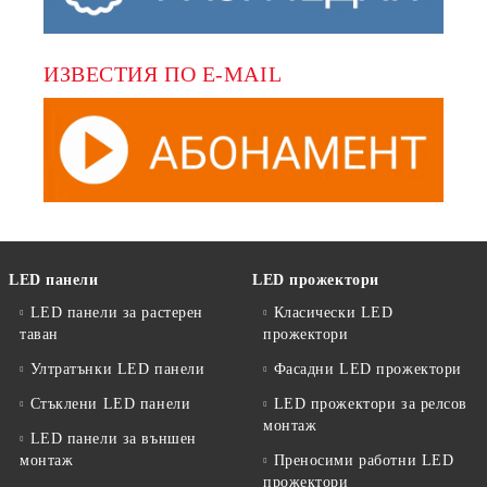
ИЗВЕСТИЯ ПО E-MAIL
LED панели
LED прожектори
LED панели за растерен
Класически LED
таван
прожектори
Ултратънки LED панели
Фасадни LED прожектори
Стъклени LED панели
LED прожектори за релсов
монтаж
LED панели за външен
монтаж
Преносими работни LED
прожектори