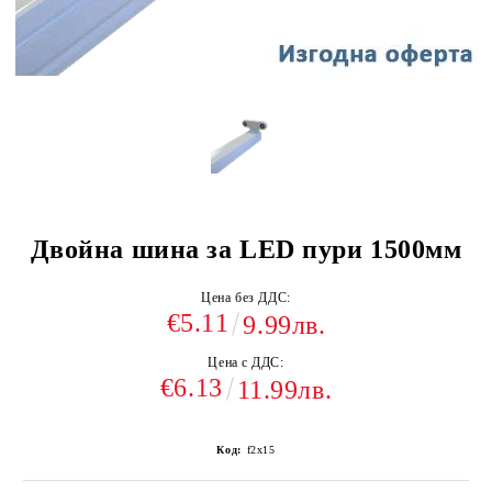
Двойна шина за LED пури 1500мм
Цена без ДДС:
€5.11
9.99лв.
Цена с ДДС:
€6.13
11.99лв.
Код:
f2x15