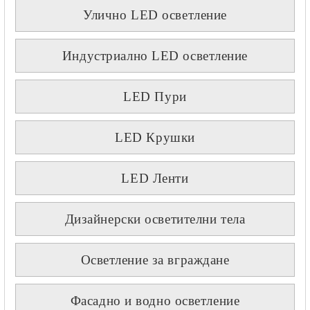
Улично LED осветление
Индустриално LED осветление
LED Пури
LED Крушки
LED Ленти
Дизайнерски осветителни тела
Осветление за вграждане
Фасадно и водно осветление