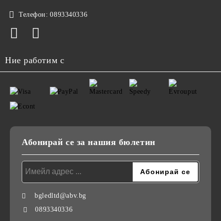
Телефон:
0893340336
Ние работим с
Абонирай се за нашия бюлетин
bgledltd@abv.bg
0893340336