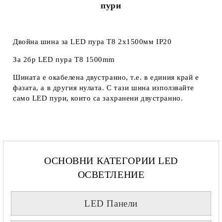
пури
Двойна шина за LED пура Т8 2х1500мм IP20
За 2бр LED пура T8 1500mm
Шината е окабелена двустранно, т.е. в единия край е
фазата, а в другия нулата. С тази шина използвайте
само LED пури, които са захранени двустранно.
ОСНОВНИ КАТЕГОРИИ LED
ОСВЕТЛЕНИЕ
LED Панели