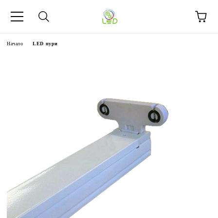
Начало
LED пури