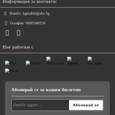
Информация за контакти:
Имейл:
bgledltd@abv.bg
Телефон:
0893340336
Ние работим с
Абонирай се за нашия бюлетин