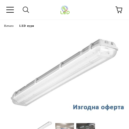
Начало
LED пури