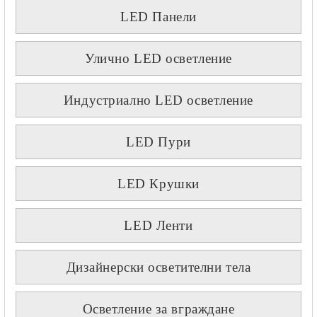
LED Панели
Улично LED осветление
Индустриално LED осветление
LED Пури
LED Крушки
LED Ленти
Дизайнерски осветителни тела
Осветление за вграждане