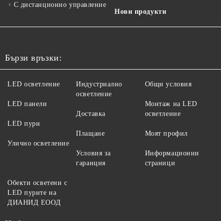
С дистанционно управление
Нови продукти
Бързи връзки:
LED осветление
Индустриално
Общи условия
осветление
LED панели
Монтаж на LED
Доставка
осветление
LED пури
Плащане
Моят профил
Улично осветление
Условия за
Информационни
гаранция
страници
Обекти осветени с
LED пурите на
ДИАНИД ЕООД