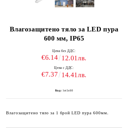
Влагозащитено тяло за LED пурa
600 мм, IP65
Цена без ДДС:
€6.14
12.01лв.
Цена с ДДС:
€7.37
14.41лв.
Код:
lot1x60
Влагозащитено тяло за 1 брой LED пура 600мм.