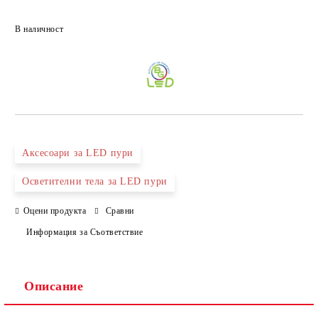
Добави в желани
В наличност
Аксесоари за LED пури
Осветителни тела за LED пури
Оцени продукта
Сравни
Информация за Съответствие
Описание