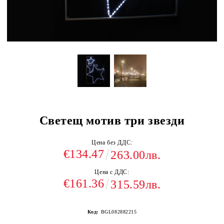
Светещ мотив три звезди
Цена без ДДС:
€134.47
263.00лв.
Цена с ДДС:
€161.36
315.59лв.
Код:
BGL082882215