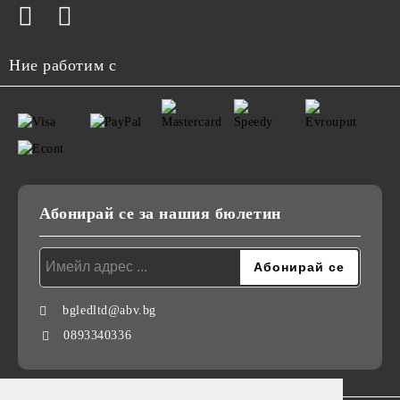
Ние работим с
Абонирай се за нашия бюлетин
bgledltd@abv.bg
0893340336