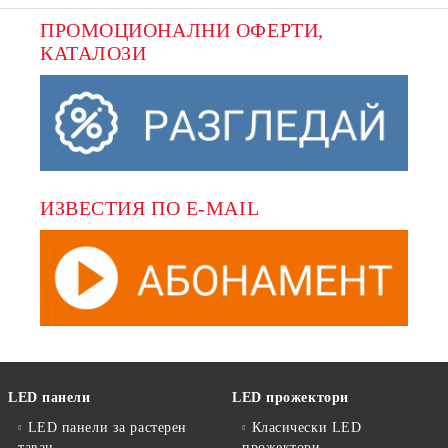
ПРОМОЦИОНАЛНИ ОФЕРТИ, 
КАТАЛОЗИ
ИЗВЕСТИЯ ПО E-MAIL
LED панели
LED прожектори
LED панели за растерен
Класически LED
таван
прожектори