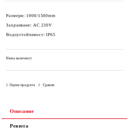
Размери: 1000/1500mm
Захранване:
AC 230V
Водоустойчивост:
IP65
Няма наличност
Добави в желани
Оцени продукта
Сравни
Описание
Ревюта