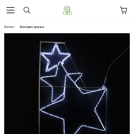
Начало
Коледна украса