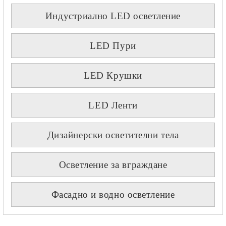
Индустриално LED осветление
LED Пури
LED Крушки
LED Ленти
Дизайнерски осветителни тела
Осветление за вграждане
Фасадно и водно осветление