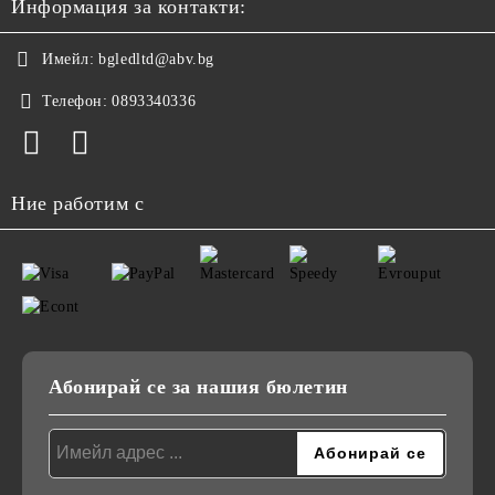
Информация за контакти:
Имейл:
bgledltd@abv.bg
Телефон:
0893340336
Ние работим с
Абонирай се за нашия бюлетин