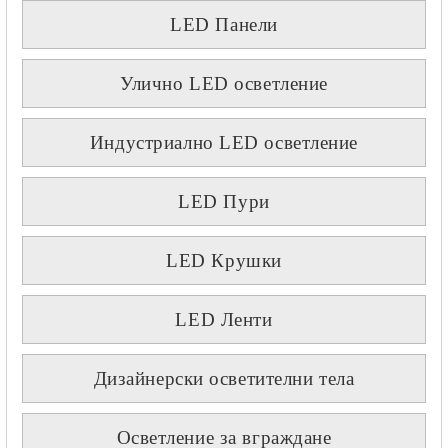
LED Панели
Улично LED осветление
Индустриално LED осветление
LED Пури
LED Крушки
LED Ленти
Дизайнерски осветителни тела
Осветление за вграждане