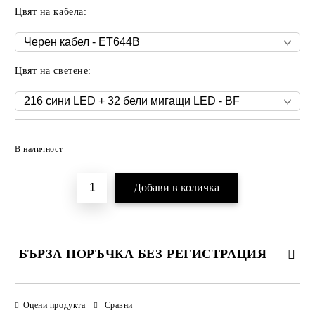
Цвят на кабела:
Цвят на светене:
Добави в желани
В наличност
БЪРЗА ПОРЪЧКА БЕЗ РЕГИСТРАЦИЯ
САМО ПОПЪЛНЕТЕ 3 ПОЛЕТА
Оцени продукта
Сравни