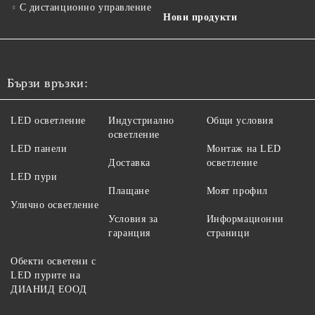
С дистанционно управление
Нови продукти
Бързи връзки:
LED осветление
Индустриално
Общи условия
осветление
LED панели
Монтаж на LED
Доставка
осветление
LED пури
Плащане
Моят профил
Улично осветление
Условия за
Информационни
гаранция
страници
Обекти осветени с
LED пурите на
ДИАНИД ЕООД