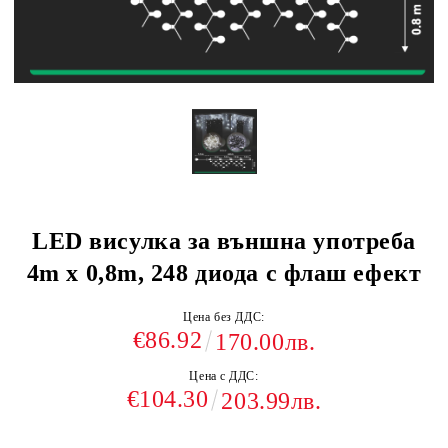
LED висулка за външна употреба
4m x 0,8m, 248 диода с флаш ефект
Цена без ДДС:
€86.92
170.00лв.
Цена с ДДС:
€104.30
203.99лв.