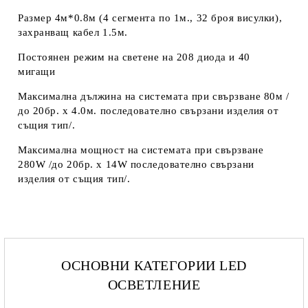
Размер 4м*0.8м (4 сегмента по 1м., 32 броя висулки),
захранващ кабел 1.5м.
Постоянен режим на светене на 208 диода и 40
мигащи
Максимална дължина на системата при свързване 80м /
до 20бр. х 4.0м. последователно свързани изделия от
същия тип/.
Максимална мощност на системата при свързване
280W /до 20бр. х 14W последователно свързани
изделия от същия тип/.
ОСНОВНИ КАТЕГОРИИ LED
ОСВЕТЛЕНИЕ