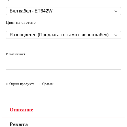
Цвят на светене:
Добави в желани
В наличност
Оцени продукта
Сравни
Описание
Ревюта