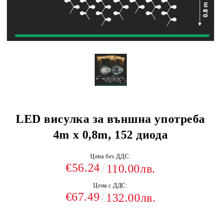
LED висулка за външна употреба
4m x 0,8m, 152 диода
Цена без ДДС:
€56.24
110.00лв.
Цена с ДДС:
€67.49
132.00лв.