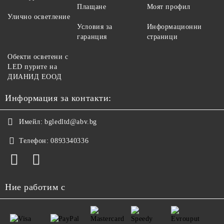
Плащане
Моят профил
Улично осветление
Условия за
Информационни
гаранция
страници
Обекти осветени с
LED пурите на
ДИАНИД ЕООД
Информация за контакти:
Имейл:
bgledltd@abv.bg
Телефон:
0893340336
Ние работим с