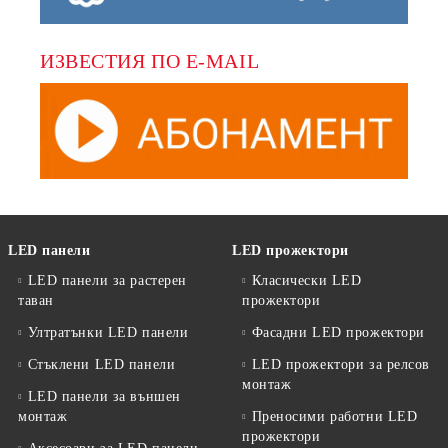
ИЗВЕСТИЯ ПО E-MAIL
LED панели
LED прожектори
LED панели за растерен
Класически LED
таван
прожектори
Ултратънки LED панели
Фасадни LED прожектори
Стъклени LED панели
LED прожектори за релсов
монтаж
LED панели за външен
монтаж
Преносими работни LED
прожектори