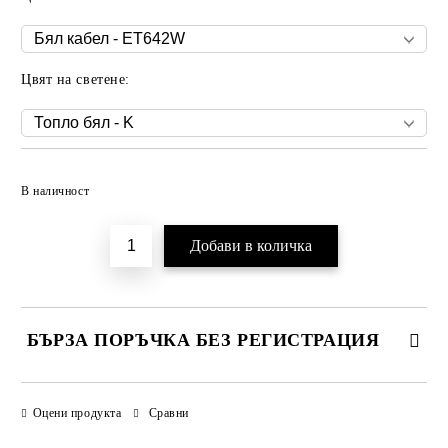
Цвят на светене:
Добави в желани
В наличност
БЪРЗА ПОРЪЧКА БЕЗ РЕГИСТРАЦИЯ
САМО ПОПЪЛНЕТЕ 3 ПОЛЕТА
Оцени продукта
Сравни