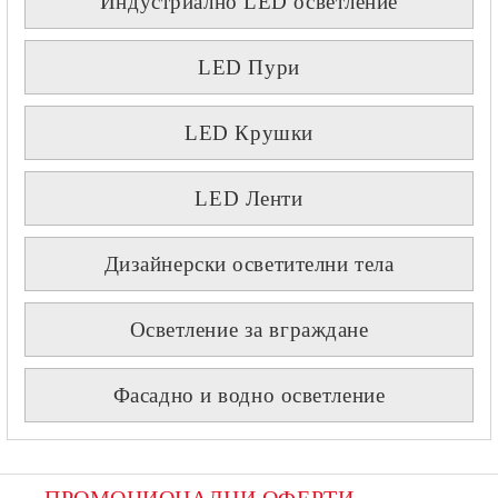
Индустриално LED осветление
LED Пури
LED Крушки
LED Ленти
Дизайнерски осветителни тела
Осветление за вграждане
Фасадно и водно осветление