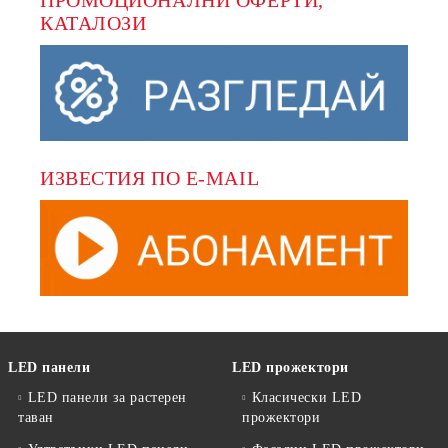
ПРОМОЦИОНАЛНИ ОФЕРТИ, 
КАТАЛОЗИ
ИЗВЕСТИЯ ПО E-MAIL
LED панели
LED прожектори
LED панели за растерен
Класически LED
таван
прожектори