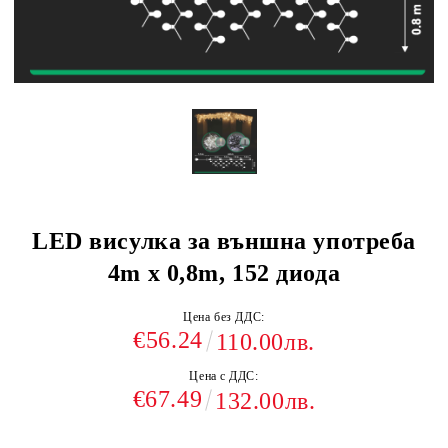
LED висулка за външна употреба
4m x 0,8m, 152 диода
Цена без ДДС:
€56.24
110.00лв.
Цена с ДДС:
€67.49
132.00лв.