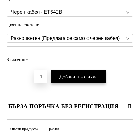
Цвят на светене:
Добави в желани
В наличност
БЪРЗА ПОРЪЧКА БЕЗ РЕГИСТРАЦИЯ
САМО ПОПЪЛНЕТЕ 3 ПОЛЕТА
Оцени продукта
Сравни