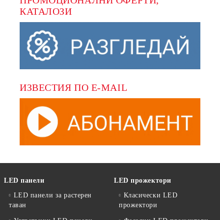
ПРОМОЦИОНАЛНИ ОФЕРТИ, 
КАТАЛОЗИ
ИЗВЕСТИЯ ПО E-MAIL
LED панели
LED прожектори
LED панели за растерен
Класически LED
таван
прожектори