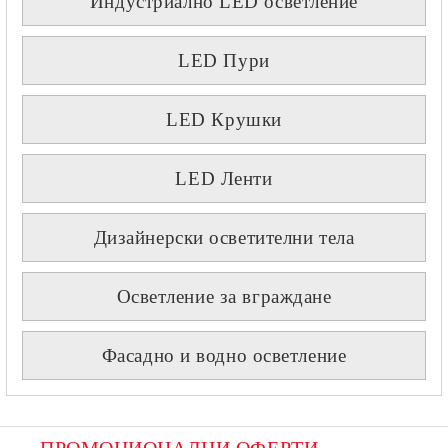
Индустриално LED осветление
LED Пури
LED Крушки
LED Ленти
Дизайнерски осветителни тела
Осветление за вграждане
Фасадно и водно осветление