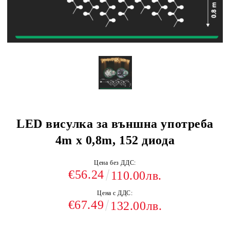
LED висулка за външна употреба
4m x 0,8m, 152 диода
Цена без ДДС:
€56.24
110.00лв.
Цена с ДДС:
€67.49
132.00лв.