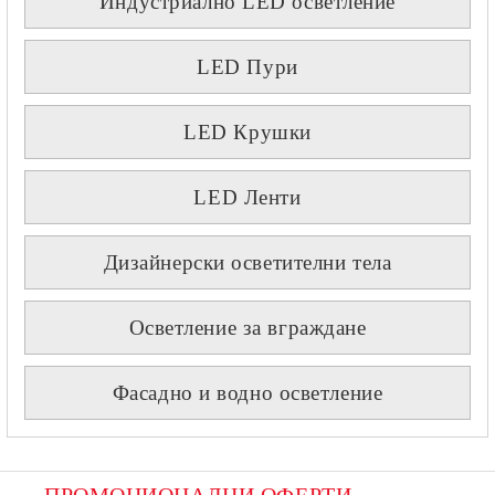
Индустриално LED осветление
LED Пури
LED Крушки
LED Ленти
Дизайнерски осветителни тела
Осветление за вграждане
Фасадно и водно осветление