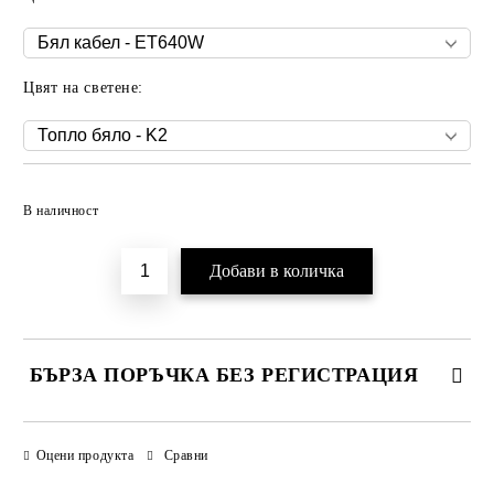
Цвят на светене:
Добави в желани
В наличност
БЪРЗА ПОРЪЧКА БЕЗ РЕГИСТРАЦИЯ
САМО ПОПЪЛНЕТЕ 3 ПОЛЕТА
Оцени продукта
Сравни