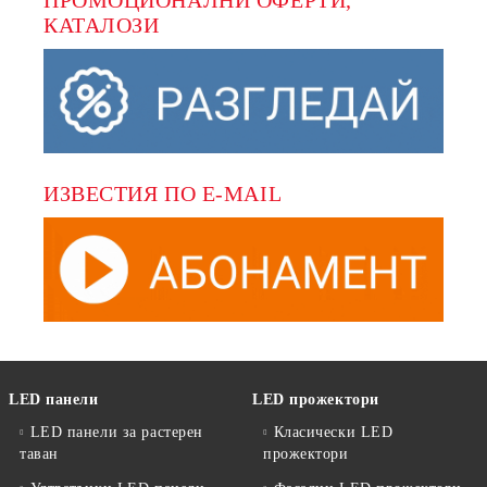
ПРОМОЦИОНАЛНИ ОФЕРТИ, 
КАТАЛОЗИ
ИЗВЕСТИЯ ПО E-MAIL
LED панели
LED прожектори
LED панели за растерен
Класически LED
таван
прожектори