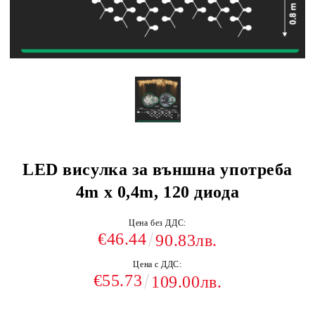
LED висулка за външна употреба
4m x 0,4m, 120 диода
Цена без ДДС:
€46.44
90.83лв.
Цена с ДДС:
€55.73
109.00лв.