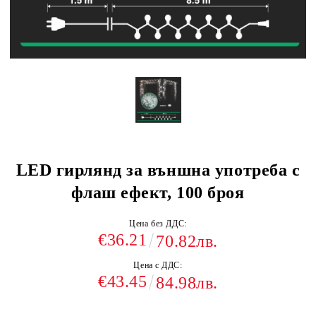
LED гирлянд за външна употреба с
флаш ефект, 100 броя
Цена без ДДС:
€36.21
70.82лв.
Цена с ДДС:
€43.45
84.98лв.