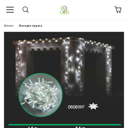
Начало
Коледна украса