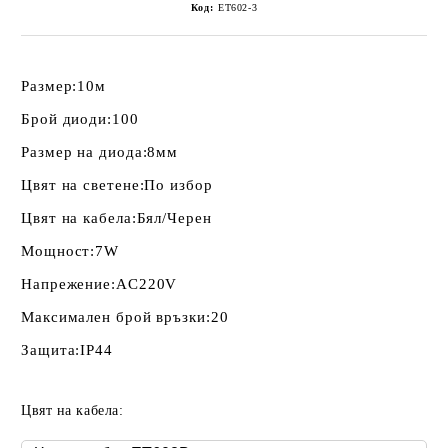
Код:
ET602-3
Размер:
10м
Брой диоди:
100
Размер на диода:
8мм
Цвят на светене:
По избор
Цвят на кабела:
Бял/Черен
Мощност:
7W
Напрежение:
AC220V
Максимален брой връзки:
20
Защита:
IP44
Цвят на кабела: