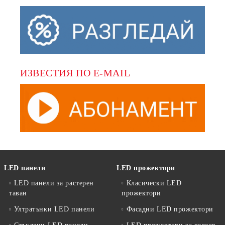
ИЗВЕСТИЯ ПО E-MAIL
LED панели
LED прожектори
LED панели за растерен
Класически LED
таван
прожектори
Ултратънки LED панели
Фасадни LED прожектори