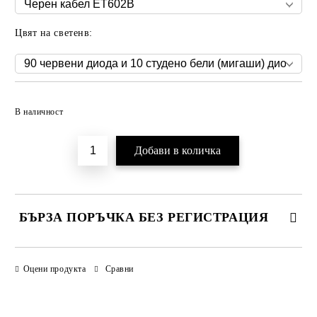
Цвят на светенв:
Добави в желани
В наличност
БЪРЗА ПОРЪЧКА БЕЗ РЕГИСТРАЦИЯ
САМО ПОПЪЛНЕТЕ 3 ПОЛЕТА
Оцени продукта
Сравни