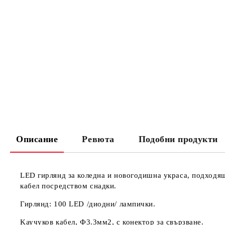
Описание
Ревюта
Подобни продукти
LED гирлянд за коледна и новогодишна украса, подходящ
кабел посредством снадки.
Гирлянд: 100 LED /диодни/ лампички.
Kаучуков кабел, Ф3.3мм2, с конектор за свързване.