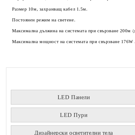
Размер 10м, захранващ кабел 1.5м.
Постоянен режим на светене.
Максимална дължина на системата при свързване 200м /д
Максимална мощност на системата при свързване 176W /
LED Панели
LED Пури
Дизайнерски осветителни тела