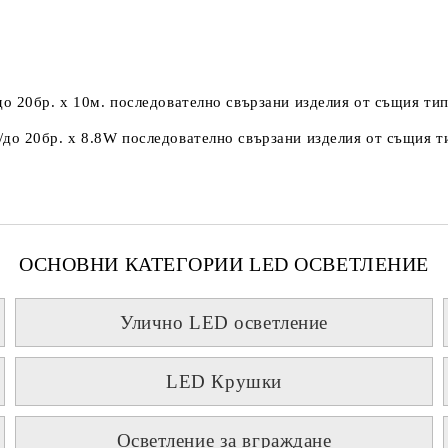
о 20бр. х 10м. последователно свързани изделия от същия тип
до 20бр. х 8.8W последователно свързани изделия от същия ти
ОСНОВНИ КАТЕГОРИИ LED ОСВЕТЛЕНИЕ
Улично LED осветление
LED Крушки
Осветление за вграждане