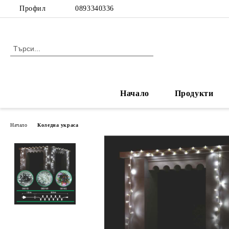
Профил
0893340336
Начало
Продукти
Начало
Коледна украса