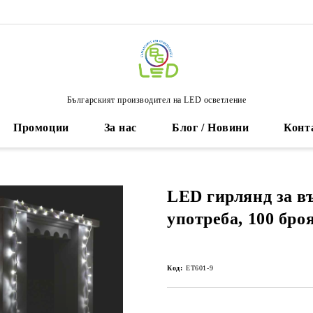
Българският производител на LED осветление
Промоции
За нас
Блог / Новини
Конт
LED гирлянд за 
употреба, 100 бро
Код:
ET601-9