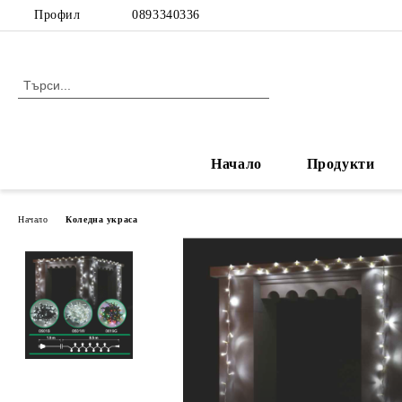
Профил
0893340336
Начало
Продукти
Начало
Коледна украса