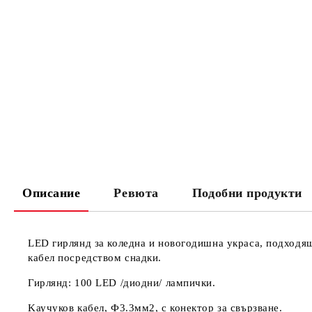
Описание
Ревюта
Подобни продукти
LED гирлянд за коледна и новогодишна украса, подходящ
кабел посредством снадки.
Гирлянд: 100 LED /диодни/ лампички.
Kаучуков кабел, Ф3.3мм2, с конектор за свързване.