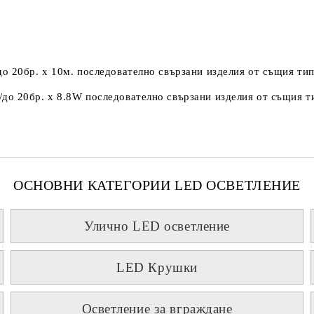
о 20бр. х 10м. последователно свързани изделия от същия тип
до 20бр. х 8.8W последователно свързани изделия от същия ти
ОСНОВНИ КАТЕГОРИИ LED ОСВЕТЛЕНИЕ
Улично LED осветление
LED Крушки
Осветление за вграждане