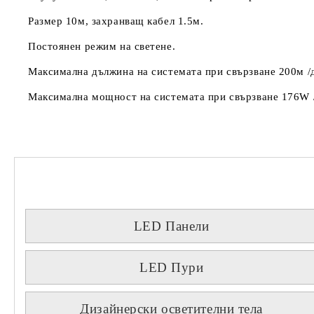
Размер 10м, захранващ кабел 1.5м.
Постоянен режим на светене.
Максимална дължина на системата при свързване 200м /д
Максимална мощност на системата при свързване 176W /
LED Панели
LED Пури
Дизайнерски осветителни тела