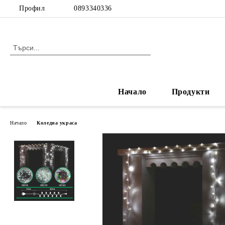
Профил
0893340336
Начало
Продукти
Начало
Коледна украса