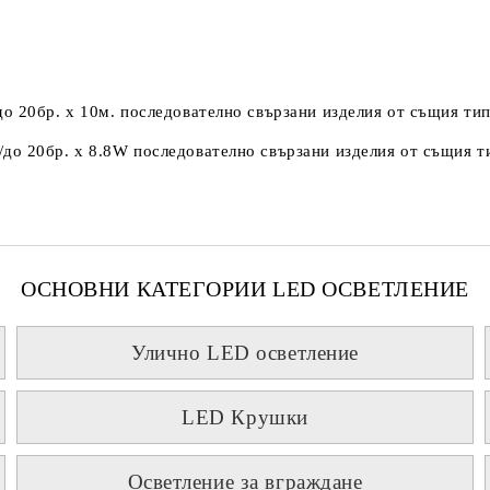
о 20бр. х 10м. последователно свързани изделия от същия тип
до 20бр. х 8.8W последователно свързани изделия от същия ти
ОСНОВНИ КАТЕГОРИИ LED ОСВЕТЛЕНИЕ
Улично LED осветление
LED Крушки
Осветление за вграждане