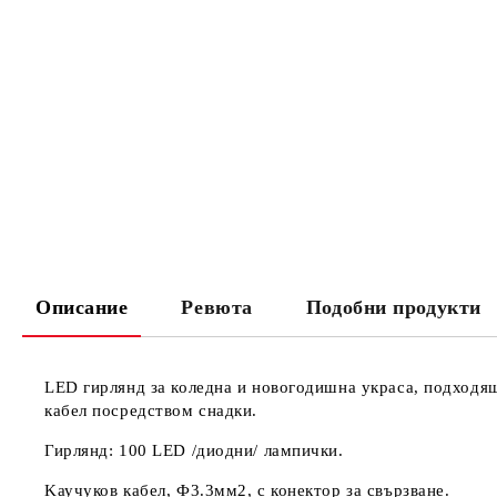
Описание
Ревюта
Подобни продукти
LED гирлянд за коледна и новогодишна украса, подходящ
кабел посредством снадки.
Гирлянд: 100 LED /диодни/ лампички.
Kаучуков кабел, Ф3.3мм2, с конектор за свързване.