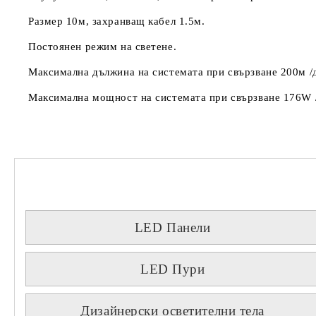
Размер 10м, захранващ кабел 1.5м.
Постоянен режим на светене.
Максимална дължина на системата при свързване 200м /д
Максимална мощност на системата при свързване 176W /
LED Панели
LED Пури
Дизайнерски осветителни тела