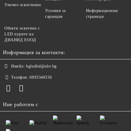
Улично осветление
Условия за
Информационни
гаранция
страници
Обекти осветени с
LED пурите на
ДИАНИД ЕООД
Информация за контакти:
Имейл:
bgledltd@abv.bg
Телефон:
0893340336
Ние работим с