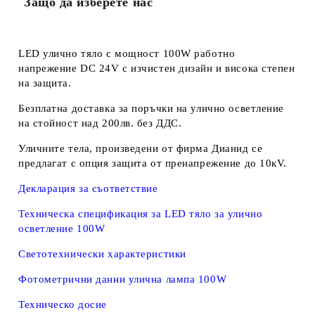
Защо да изберете нас
LED улично тяло с мощност 100W работно
напрежение DC 24V с изчистен дизайн и висока степен
на защита.
Безплатна доставка за поръчки на улично осветление
на стойност над 200лв. без ДДС.
Уличните тела, произведени от фирма Дианид се
предлагат с опция защита от пренапрежение до 10кV.
Декларация за съответствие
Техническа спецификация за LED тяло за улично
осветление 100W
Светотехнически характеристики
Фотометрични данни улична лампа 100W
Техническо досие