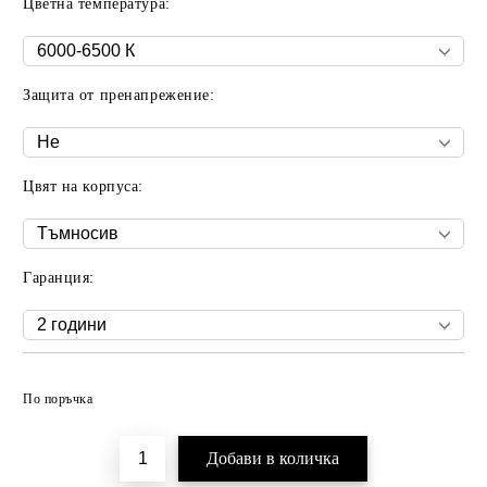
Цветна температура:
Защита от пренапрежение:
Цвят на корпуса:
Гаранция:
Добави в желани
По поръчка