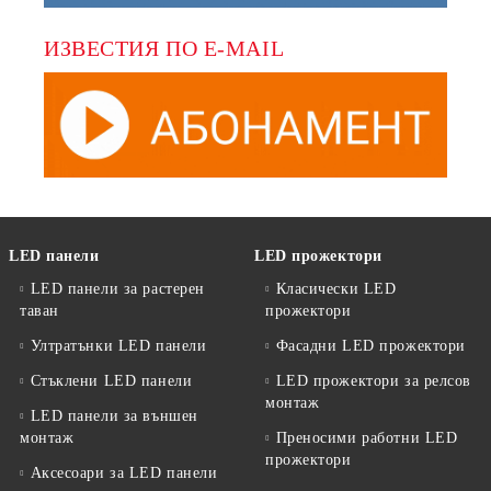
ИЗВЕСТИЯ ПО E-MAIL
LED панели
LED прожектори
LED панели за растерен
Класически LED
таван
прожектори
Ултратънки LED панели
Фасадни LED прожектори
Стъклени LED панели
LED прожектори за релсов
монтаж
LED панели за външен
монтаж
Преносими работни LED
прожектори
Аксесоари за LED панели