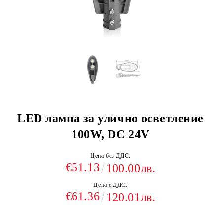
LED лампа за улично осветление
100W, DC 24V
Цена без ДДС:
€51.13
100.00лв.
Цена с ДДС:
€61.36
120.01лв.