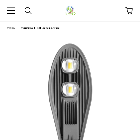
Начало
Улично LED осветление