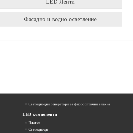
LED Ленти
Фасадно и водно осветление
Светодиодни генератори за фиброоптични влакна
LED компоненти
Платки
Светодиоди