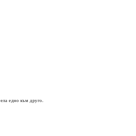
ела едно към друго.