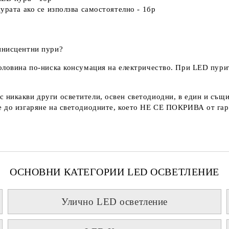
урата ако се използва самостоятелно - 1бр
инисцентни пури?
оловина по-ниска консумация на електричество. При LED пури
с никакви други осветители, освен светодиодни, в един и същи
 до изгаряне на светодиодните, което
НЕ СЕ ПОКРИВА
от гар
ОСНОВНИ КАТЕГОРИИ LED ОСВЕТЛЕНИЕ
Улично LED осветление