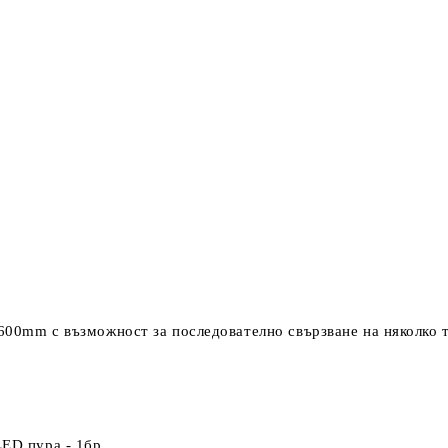
600mm с възможност за последователно свързване на няколко т
LED пура - 1бр