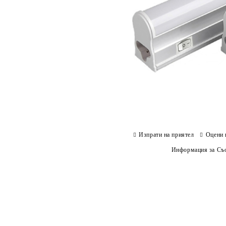
Изпрати на приятел
Оцени 
Информация за Съо