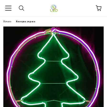
Начало
Коледна украса