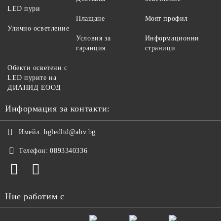
LED пури
Плащане
Моят профил
Улично осветление
Условия за
Информационни
гаранция
страници
Обекти осветени с
LED пурите на
ДИАНИД ЕООД
Информация за контакти:
Имейл:
bgledltd@abv.bg
Телефон:
0893340336
Ние работим с