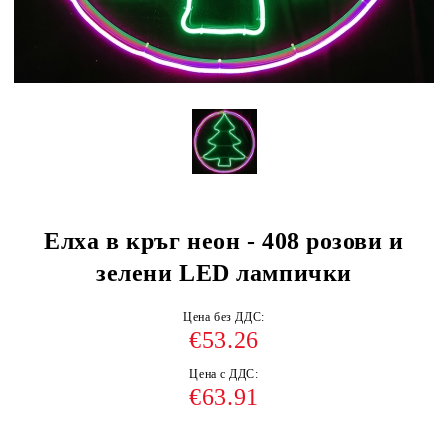
Елха в кръг неон - 408 розови и
зелени LED лампички
Цена без ДДС:
€53.26
Цена с ДДС:
€63.91