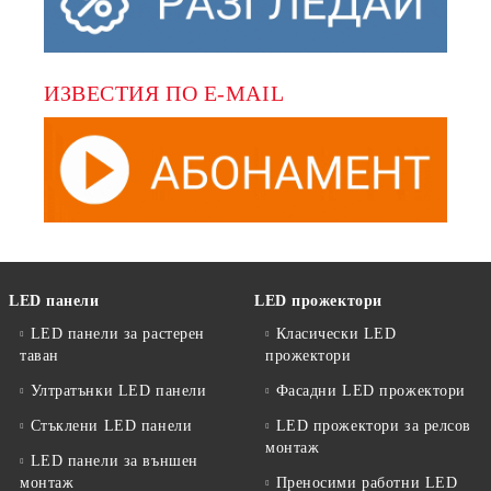
ИЗВЕСТИЯ ПО E-MAIL
LED панели
LED прожектори
LED панели за растерен
Класически LED
таван
прожектори
Ултратънки LED панели
Фасадни LED прожектори
Стъклени LED панели
LED прожектори за релсов
монтаж
LED панели за външен
монтаж
Преносими работни LED