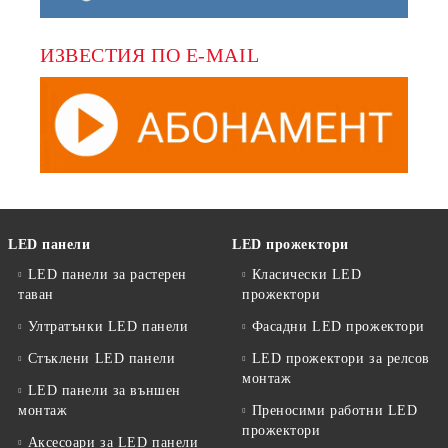
ИЗВЕСТИЯ ПО E-MAIL
LED панели
LED прожектори
LED панели за растерен
Класически LED
таван
прожектори
Ултратънки LED панели
Фасадни LED прожектори
Стъклени LED панели
LED прожектори за релсов
монтаж
LED панели за външен
монтаж
Преносими работни LED
прожектори
Аксесоари за LED панели