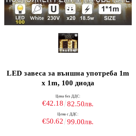
LED завеса за външна употреба 1m
x 1m, 100 диода
Цена без ДДС:
€42.18
82.50лв.
Цена с ДДС:
€50.62
99.00лв.