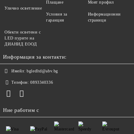
Плащане
Моят профил
Улично осветление
Условия за
Информационни
гаранция
страници
Обекти осветени с
LED пурите на
ДИАНИД ЕООД
Информация за контакти:
Имейл:
bgledltd@abv.bg
Телефон:
0893340336
Ние работим с