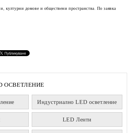
и, културни домове и обществени пространства
. По заявка
D ОСВЕТЛЕНИЕ
ление
Индустриално LED осветление
и
LED Ленти