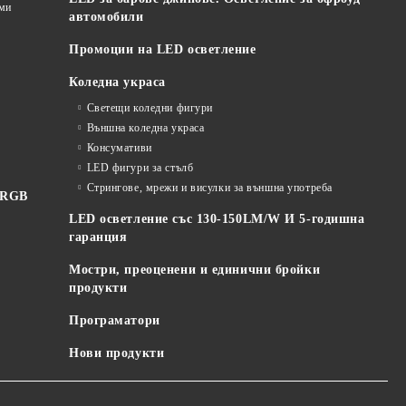
еми
автомобили
Промоции на LED осветление
Коледна украса
Светещи коледни фигури
Външна коледна украса
Консумативи
LED фигури за стълб
Стрингове, мрежи и висулки за външна употреба
 RGB
LED осветление със 130-150LM/W И 5-годишна
гаранция
Мостри, преоценени и единични бройки
продукти
Програматори
Нови продукти