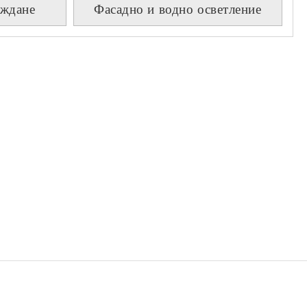
аждане
Фасадно и водно осветление