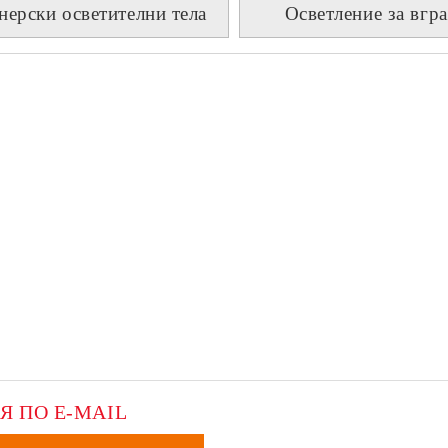
нерски осветителни тела
Осветление за вгр
Я ПО E-MAIL