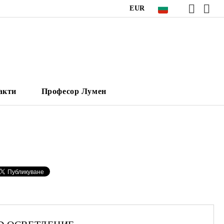
EUR
акти
Професор Лумен