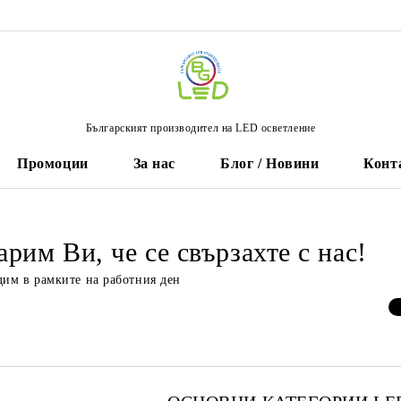
Българският производител на LED осветление
Промоции
За нас
Блог / Новини
Конт
арим Ви, че се свързахте с нас!
дим в рамките на работния ден