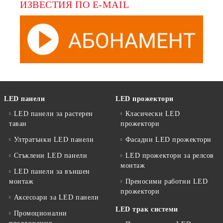
ИЗВЕСТИЯ ПО E-MAIL
LED панели
LED прожектори
LED панели за растерен
Класически LED
таван
прожектори
Ултратънки LED панели
Фасадни LED прожектори
Стъклени LED панели
LED прожектори за релсов
монтаж
LED панели за външен
монтаж
Преносими работни LED
прожектори
Аксесоари за LED панели
LED трак системи
Промоционални