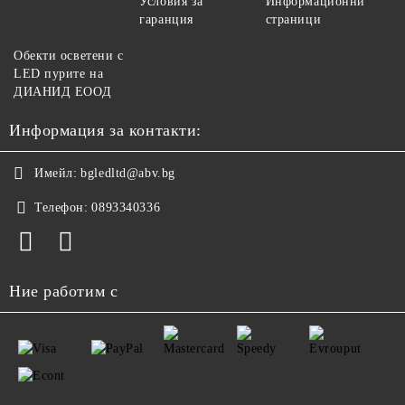
Условия за
Информационни
гаранция
страници
Обекти осветени с
LED пурите на
ДИАНИД ЕООД
Информация за контакти:
Имейл:
bgledltd@abv.bg
Телефон:
0893340336
Ние работим с