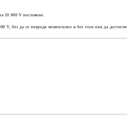
 на 10 000 V постоянно.
000 V
, без да се повреди моментално и без този пик да достигне