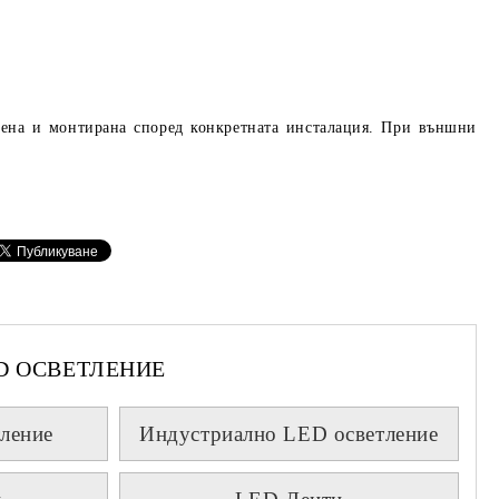
рена и монтирана според конкретната инсталация. При външни
D ОСВЕТЛЕНИЕ
ление
Индустриално LED осветление