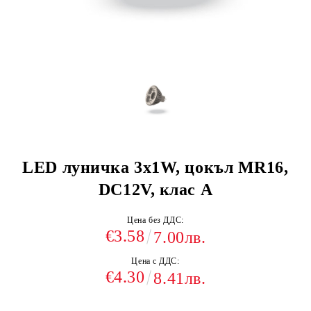
LED луничка 3х1W, цокъл MR16,
DC12V, клас A
Цена без ДДС:
€3.58
7.00лв.
Цена с ДДС:
€4.30
8.41лв.