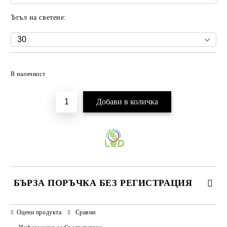
Ъгъл на светене:
Добави в желани
В наличност
БЪРЗА ПОРЪЧКА БЕЗ РЕГИСТРАЦИЯ
САМО ПОПЪЛНЕТЕ 3 ПОЛЕТА
Оцени продукта
Сравни