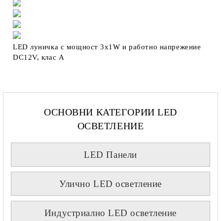
LED луничка с мощност 3х1W и работно напрежение
DC12V, клас A
ОСНОВНИ КАТЕГОРИИ LED
ОСВЕТЛЕНИЕ
LED Панели
Улично LED осветление
Индустриално LED осветление