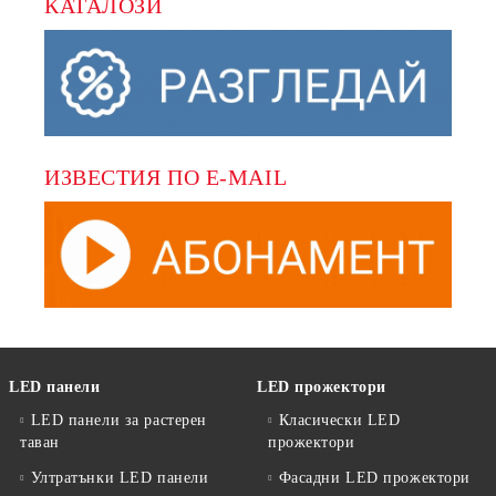
КАТАЛОЗИ
ИЗВЕСТИЯ ПО E-MAIL
LED панели
LED прожектори
LED панели за растерен
Класически LED
таван
прожектори
Ултратънки LED панели
Фасадни LED прожектори