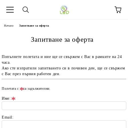
Начало
Запитване за оферта
Запитване за оферта
Попълнете полетата и ние ще се свържем с Вас в рамките на 24
часа.
Ако сте изпратили запитването си в почивен ден, ще се свържем
с Вас през първия работен ден.
Полетата с
са задължителни.
Име:
Email: