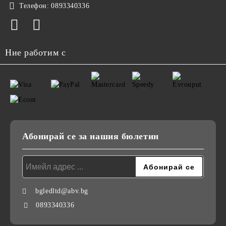
Телефон:
0893340336
Ние работим с
Абонирай се за нашия бюлетин
bgledltd@abv.bg
0893340336