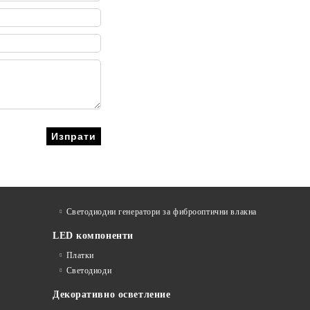
Светодиодни генератори за фиброоптични влакна
LED компоненти
Платки
Светодиоди
Декоративно осветление