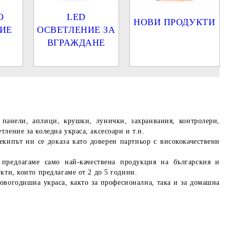
О
LED
НОВИ ПРОДУКТИ
ИЕ
ОСВЕТЛЕНИЕ ЗА
ВГРАЖДАНЕ
панели, аплици, крушки, лунички, захранвания, контролери,
ление за коледна украса, аксесоари и т.н.
екипът ни се доказа като доверен партньор с висококачествени
предлагаме само най-качествена продукция на българския и
кти, които предлагаме от 2 до 5 години.
овогодишна украса, както за професионална, така и за домашна